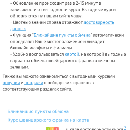
- Обновление происходит раз в 2-15 минут в
зависимости от выгодности курса. Выгодные курсы
обновляются на нашем сайте чаще.
- Цветные значки справа отражают
достоверность
данных
.
- Функция "
Ближайшие пункты обмена
" автоматически
определяет Ваше местоположение и выводит
ближайшие офисы и филиалы.
- Удобно воспользоваться
картой
, на которой выгодные
варианты обмена швейцарского франка отмечены
зеленым.
Также вы можете ознакомиться с выгодными курсами
покупки
и
продажи
швейцарских франков в
соответствующих разделах сайта.
Ближайшие пункты обмена
Курс швейцарского франка на карте
?
— шкала достоверности курса.