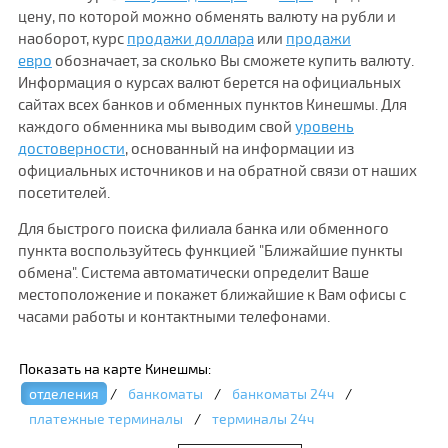
цену, по которой можно обменять валюту на рубли и
наоборот, курс
продажи доллара
или
продажи
евро
обозначает, за сколько Вы сможете купить валюту.
Информация о курсах валют берется на официальных
сайтах всех банков и обменных пунктов Кинешмы. Для
каждого обменника мы выводим свой
уровень
достоверности
, основанный на информации из
официальных источников и на обратной связи от наших
посетителей.
Для быстрого поиска филиала банка или обменного
пункта воспользуйтесь функцией "Ближайшие пункты
обмена". Система автоматически определит Ваше
местоположение и покажет ближайшие к Вам офисы с
часами работы и контактными телефонами.
Показать на карте Кинешмы:
отделения
/
банкоматы
/
банкоматы 24ч
/
платежные терминалы
/
терминалы 24ч