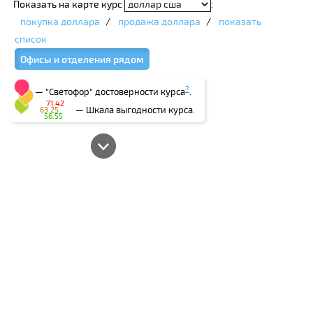
Показать на карте курс
:
покупка доллара
/
продажа доллара
/
показать
список
Офисы и отделения рядом
?
— "Светофор" достоверности курса
.
71.42
— Шкала выгодности курса.
63.25
56.55