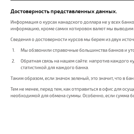
Достоверность представленных данных.
Информация о курсах канадского доллара не у всех банко
информацию, кроме самих котировок валют мы выводим ш
Сведения о достоверности курсов мы берем из двух исто
Мы обзвонили справочные большинства банков и ут
Обратная связь на нашем сайте: напротив каждого кур
статистикой для каждого банка.
Таким образом, если значок зеленый, это значит, что в ба
Тем не менее, перед тем, как отправиться в офис для ос
необходимой для обмена суммы. Особенно, если сумма б