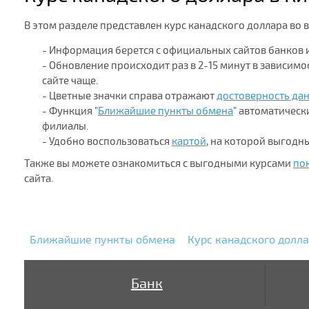
В этом разделе представлен курс канадского доллара во
- Информация берется с официальных сайтов банков 
- Обновление происходит раз в 2-15 минут в зависим
сайте чаще.
- Цветные значки справа отражают
достоверность да
- Функция "
Ближайшие пункты обмена
" автоматичес
филиалы.
- Удобно воспользоваться
картой
, на которой выгодн
Также вы можете ознакомиться с выгодными курсами
по
сайта.
Ближайшие пункты обмена
Курс канадского долла
Банк