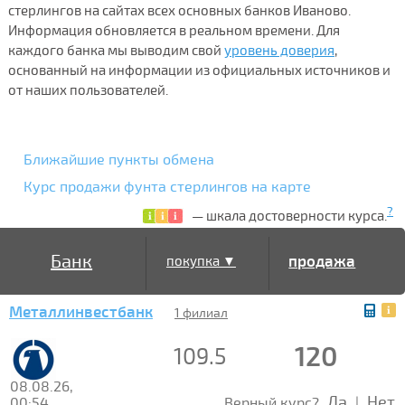
стерлингов на сайтах всех основных банков Иваново.
Информация обновляется в реальном времени. Для
каждого банка мы выводим свой
уровень доверия
,
основанный на информации из официальных источников и
от наших пользователей.
Ближайшие пункты обмена
Курс продажи фунта стерлингов на карте
?
— шкала достоверности курса.
Банк
продажа
покупка ▼
Металлинвестбанк
▲
1 филиал
120
109.5
08.08.26,
Да
Нет
00:54
Верный курс?
|