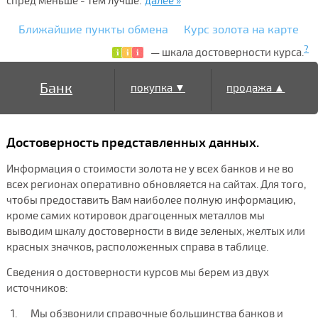
спред меньше - тем лучше.
далее »
Ближайшие пункты обмена
Курс золота на карте
?
— шкала достоверности курса.
Банк
покупка ▼
продажа ▲
Достоверность представленных данных.
Информация о стоимости золота не у всех банков и не во
всех регионах оперативно обновляется на сайтах. Для того,
чтобы предоставить Вам наиболее полную информацию,
кроме самих котировок драгоценных металлов мы
выводим шкалу достоверности в виде зеленых, желтых или
красных значков, расположенных справа в таблице.
Сведения о достоверности курсов мы берем из двух
источников:
Мы обзвонили справочные большинства банков и