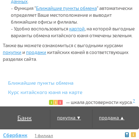
данных
.
- Функция "
Ближайшие пункты обмена
" автоматически
определяет Ваше местоположение и выводит
ближайшие офисы и филиалы.
- Удобно воспользоваться
картой
, на которой выгодные
варианты обмена китайского юаня отмечены зеленым.
Также вы можете ознакомиться с выгодными курсами
покупки
и
продажи
китайских юаней в соответствующих
разделах сайта.
Ближайшие пункты обмена
Курс китайского юаня на карте
?
— шкала достоверности курса.
Банк
покупка ▼
продажа ▲
Сбербанк
1 филиал