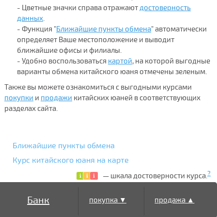
- Цветные значки справа отражают
достоверность
данных
.
- Функция "
Ближайшие пункты обмена
" автоматически
определяет Ваше местоположение и выводит
ближайшие офисы и филиалы.
- Удобно воспользоваться
картой
, на которой выгодные
варианты обмена китайского юаня отмечены зеленым.
Также вы можете ознакомиться с выгодными курсами
покупки
и
продажи
китайских юаней в соответствующих
разделах сайта.
Ближайшие пункты обмена
Курс китайского юаня на карте
?
— шкала достоверности курса.
Банк
покупка ▼
продажа ▲