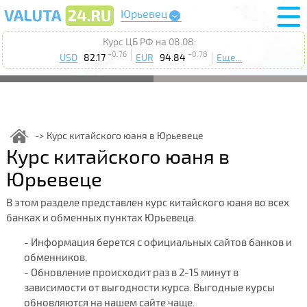
Юрьевец
Курс ЦБ РФ на 08.08:
+0.76
+0.78
USD
82.17
EUR
94.84
Еще...
Курс китайского юаня в Юрьевеце
Курс китайского юаня в
Юрьевеце
В этом разделе представлен курс китайского юаня во всех
банках и обменных пунктах Юрьевеца.
- Информация берется с официальных сайтов банков и
обменников.
- Обновление происходит раз в 2-15 минут в
зависимости от выгодности курса. Выгодные курсы
обновляются на нашем сайте чаще.