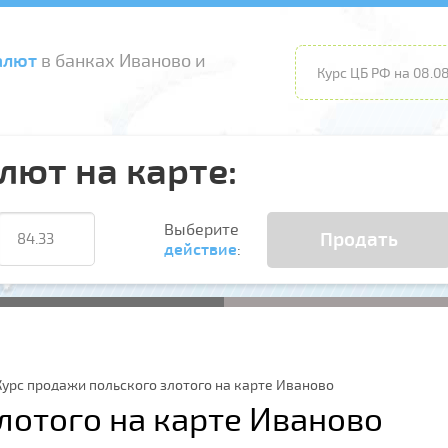
алют
в банках Иваново и
Курс ЦБ РФ на 08.08
лют на карте:
Выберите
Продать
действие
:
Курс продажи польского злотого на карте Иваново
лотого на карте Иваново