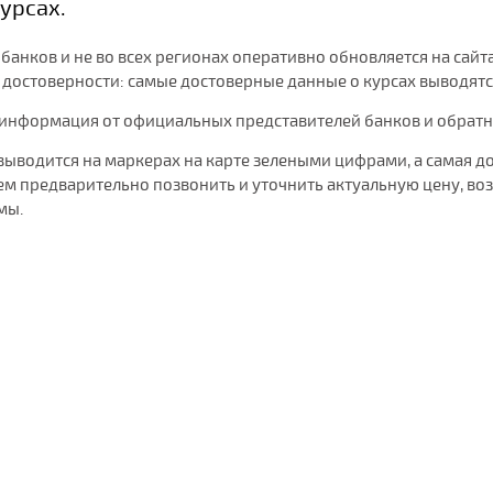
урсах.
банков и не во всех регионах оперативно обновляется на сайт
остоверности: самые достоверные данные о курсах выводятся 
 информация от официальных представителей банков и обратная
выводится на маркерах на карте зелеными цифрами, а самая д
 предварительно позвонить и уточнить актуальную цену, воз
мы.