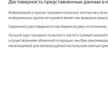
Достоверность представленных данных о к
Информация о курсах продажи польских злотых не у всех 
информацию, кроме котировок валют мы выводим шкалу д
Сведения о достоверности мы берем из двух источников:
Лучший курс продажи польского злотого (самый низкий) 
осуществлением обменной операции, мы Вам рекомендуем
необходимой для обмена рублей на польские злотые сум