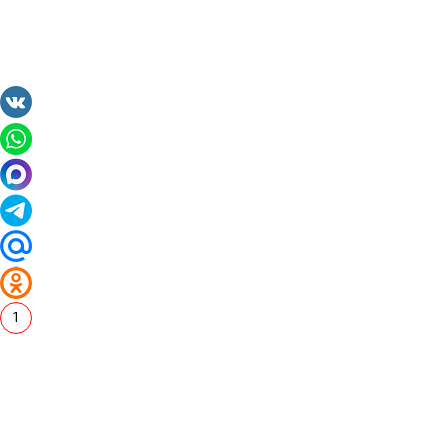
1
2014 - 2026 Valuta24.ru. Выгодные курсы валют 
Таблицы и графики курсов:
Курс валют в банках и обменниках Иваново